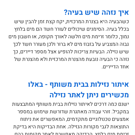
איך נזהה שיש בעיה?
כשהבעיה היא בצנרת המרכזית, יקח קצת זמן להבין שיש
בכלל בעיה. הסימנים שיכולים לעורר חשד הם מים בלחץ
נמוך, כלומר זרימת מים חלשה לאורך תקופה, או חשבון מים
גבוה המצביע על בזבוז מים לא ברור ולכן מעורר חשד לכך
שיש נזילה. הבעיות צריכות להופיע אצל מספר דיירים, כך
נזהה כי הבעיה נובעת מהצנרת המרכזית ולא מהצנרת של
אחד הדיירים.
איתור נזילות בבית משותף - באלו
מכשירים ניתן לאתר נזילה
ישנם כמה דרכים לאיתור נזילות בבית משותף המתבצעות
במקביל. זוהי עבודה מאתגרת שדורשת שימוש במספר
אמצעים טכנולוגיים מתקדמים, המאפשרים את ניתוח
התוצאות לגבי מקורות הנזילה. אחת הבדיקות היא בדיקת
זרימת מים בלחץ. הבדיקה מאפשרת לאתר מקומות בהם