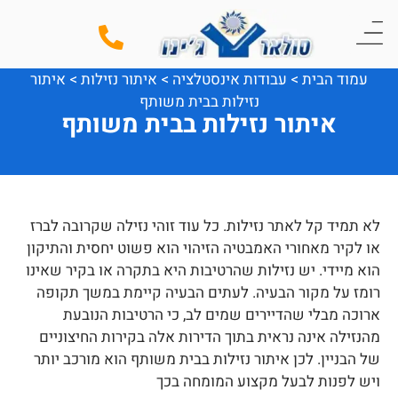
עמוד הבית
>
עבודות אינסטלציה
>
איתור נזילות
>
איתור
נזילות בבית משותף
איתור נזילות בבית משותף
לא תמיד קל לאתר נזילות. כל עוד זוהי נזילה שקרובה לברז
או לקיר מאחורי האמבטיה הזיהוי הוא פשוט יחסית והתיקון
הוא מיידי. יש נזילות שהרטיבות היא בתקרה או בקיר שאינו
רומז על מקור הבעיה. לעתים הבעיה קיימת במשך תקופה
ארוכה מבלי שהדיירים שמים לב, כי הרטיבות הנובעת
מהנזילה אינה נראית בתוך הדירות אלה בקירות החיצוניים
של הבניין. לכן איתור נזילות בבית משותף הוא מורכב יותר
ויש לפנות לבעל מקצוע המומחה בכך