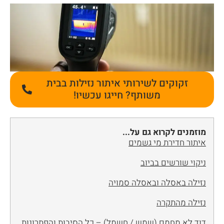
זקוקים לשירותי איתור נזילות בבית
משותף? חייגו עכשיו!
מוזמנים לקרוא גם על...
איתור חדירת מי גשמים
ניקוי שורשים בביוב
נזילה באסלה ובאסלה סמויה
נזילה מהתקרה
דוד לא מחמם (שמש / חשמל) – כל הסיבות והפתרונות