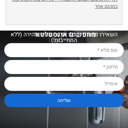
במקום אחד
מחפשים אינסטלטור
מ
ו
מ
ל
השאירו פרטים וקבלו הצעת מחיר מהירה (ללא
התחייבות!)
שליחה