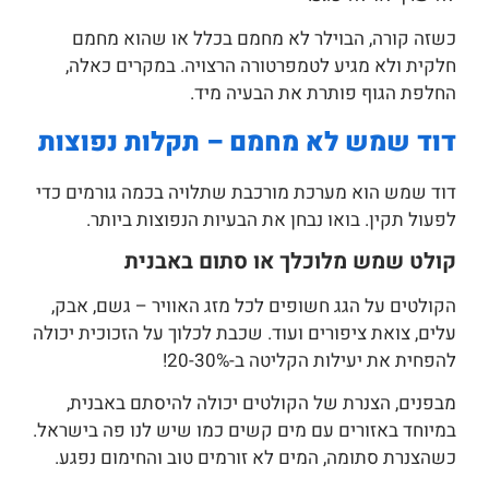
כשזה קורה, הבוילר לא מחמם בכלל או שהוא מחמם
חלקית ולא מגיע לטמפרטורה הרצויה. במקרים כאלה,
החלפת הגוף פותרת את הבעיה מיד.
דוד שמש לא מחמם – תקלות נפוצות
דוד שמש הוא מערכת מורכבת שתלויה בכמה גורמים כדי
לפעול תקין. בואו נבחן את הבעיות הנפוצות ביותר.
קולט שמש מלוכלך או סתום באבנית
הקולטים על הגג חשופים לכל מזג האוויר – גשם, אבק,
עלים, צואת ציפורים ועוד. שכבת לכלוך על הזכוכית יכולה
להפחית את יעילות הקליטה ב-20-30%!
מבפנים, הצנרת של הקולטים יכולה להיסתם באבנית,
במיוחד באזורים עם מים קשים כמו שיש לנו פה בישראל.
כשהצנרת סתומה, המים לא זורמים טוב והחימום נפגע.