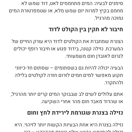
סימנים לבעיה: המים מתחממים לאט, דוד שמש לא
מחמם בקיץ למרות יום שמש מלא, או שטמפרטורת המים
נמוכה מהרגיל.
חיבור לא תקין בין הקולט לדוד
הצנרת שמחברת את הקולטים לדוד היא עורק החיים של
המערכת. נזילה קטנה, בידוד פגוע או חיבור רופף יכולים
לגרום לאובדן חום משמעותי.
הבעיה יכולה להיות גם בשסתומים – שסתום חד-כיווני
תקוע מאפשר למים חמים לזרום חזרה לקולטים בלילה
ולהתקרר.
אתם עלולים לשים לב שבבוקר המים קרים יותר מהרגיל,
או שהדוד מאבד חום מהר אחרי השקיעה.
נזילה בצנרת שגורמת לירידת לחץ וחום
נזילה בצנרת היא אחת הבעיות הקשות יותר לזיהוי. היא