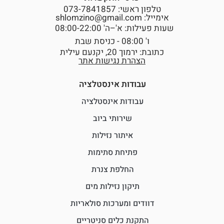
טלפון ראשי: 073-7841857
אימייל: shlomzino@gmail.com
שעות פעילות: א'–ה' 08:00-22:00
ו' 08:00 - כניסת שבת
כתובת: ירמוך 20, יקנעם עילית
הצהרת נגישות אתר
עבודות אינסטלציה
עבודות אינסטלציה
שירותי ביוב
איתור נזילות
פתיחת סתימות
החלפת צנרת
תיקון נזילות מים
דוודים ומערכות סולאריות
התקנת כלים סניטריים