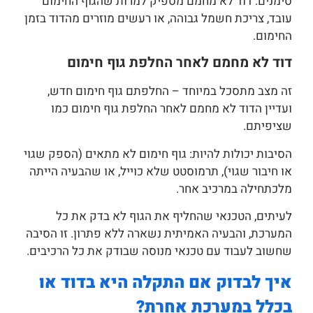
סימנים: דוד לא מחמם מספיק למרות שהגוף החימום
עובד, צריכת חשמל גבוהה, או רעשים מוזרים מהדוד בזמן
החימום.
דוד לא מחמם לאחר החלפת גוף חימום
זה מצב מתסכל במיוחד – החלפתם גוף חימום חדש,
ועדיין הדוד לא מחמם לאחר החלפת גוף חימום כמו
שציפיתם.
הסיבות יכולות להיות: גוף חימום לא מתאים (הספק שגוי
או חיבור שגוי), תרמוסטט שלא כוייל, או שהבעיה הייתה
מלכתחילה במרכיב אחר.
לעיתים, הטכנאי שהחליף את הגוף לא בדק את כל
המערכת, והבעיה האמיתית נשארה ללא פתרון. זו הסיבה
שחשוב לעבוד עם טכנאי מנוסה שבודק את כל הרכיבים.
איך לבדוק אם התקלה היא בדוד או
בכלל במערכת אחרת?