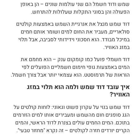
שמש ודוד חשמל הם שני עולמות שונים – הן באופן
הפעולה והן בסוגי התקלות שעלולות להתרחש.
דוד שמש מנצל את אנרגיית השמש באמצעות קולטים
סולאריים, מעביר את החום למים ושומר אותם חמים
במיכל מבודד. הוא חסכוני וידידותי לסביבה, אבל תלוי
במזג האוויר.
דוד חשמלי פועל כמו קומקום ענק – הוא מחמם את
המים באמצעות גופי חימום חשמליים הפועלים לפי
הוראות של תרמוסטט. הוא עצמאי יותר אבל צורך חשמל.
איך עובד דוד שמש ולמה הוא תלוי במזג
האוויר?
דוד שמש בנוי על עקרון פשוט וגאוני: לוחות קולטים על
הגג סופגים חום מהשמש ומעבירים אותו למים הזורמים
בתוכם. המים החמים עולים בצנרת לדוד הראשי, והמים
הקרים יורדים חזרה לקולטים – זה נקרא "מחזור טבעי".