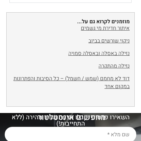
מוזמנים לקרוא גם על...
איתור חדירת מי גשמים
ניקוי שורשים בביוב
נזילה באסלה ובאסלה סמויה
נזילה מהתקרה
דוד לא מחמם (שמש / חשמל) – כל הסיבות והפתרונות
במקום אחד
מחפשים אינסטלטור
מ
ו
מ
ל
ץ
?
השאירו פרטים וקבלו הצעת מחיר מהירה (ללא
התחייבות!)