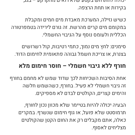
יכולה להתרחש בקטע שלא רואים מהקרקע – בגג,
בקירות או תחת הרצפה.
כשיש נזילה, המערכת מאבדת מים חמים ומקבלת
במקומם מים קרים מהרשת. זה גורם לירידה בטמפרטורה
הכללית ולעומס נוסף על הגיבוי החשמלי.
סימנים: לחץ מים נמוך, כתמי רטיבות, קול רשרושים
בצנרת, או צריכת חשמל גבוהה פתאומית לחימום הדוד.
חורף ללא גיבוי חשמלי – חוסר חימום מלא
אחת הסיבות השכיחות לכך שדוד שמש לא מחמם בחורף
זה גיבוי חשמלי לא פעיל. בחורף, כשהשמש חלשה
והימים קצרים, הקולטים לבדם לא מספיקים.
הבעיה יכולה להיות בטיימר שלא מכוון נכון לחורף,
תרמוסטט שלא פועל, או גוף חימום שנשרף. במקרים
כאלה, אתם מקבלים רק את החום הקטן שהקולטים
מצליחים לאסוף.