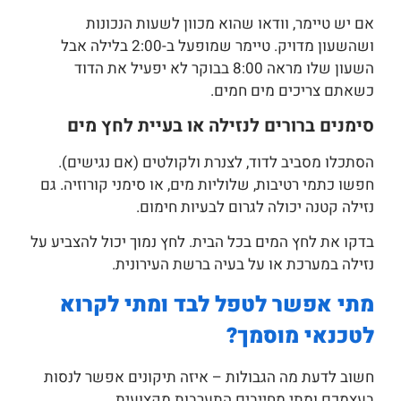
אם יש טיימר, וודאו שהוא מכוון לשעות הנכונות
ושהשעון מדויק. טיימר שמופעל ב-2:00 בלילה אבל
השעון שלו מראה 8:00 בבוקר לא יפעיל את הדוד
כשאתם צריכים מים חמים.
סימנים ברורים לנזילה או בעיית לחץ מים
הסתכלו מסביב לדוד, לצנרת ולקולטים (אם נגישים).
חפשו כתמי רטיבות, שלוליות מים, או סימני קורוזיה. גם
נזילה קטנה יכולה לגרום לבעיות חימום.
בדקו את לחץ המים בכל הבית. לחץ נמוך יכול להצביע על
נזילה במערכת או על בעיה ברשת העירונית.
מתי אפשר לטפל לבד ומתי לקרוא
לטכנאי מוסמך?
חשוב לדעת מה הגבולות – איזה תיקונים אפשר לנסות
בעצמכם ומתי מחייבים התערבות מקצועית.