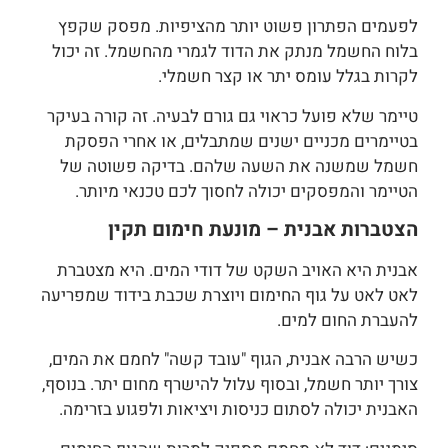
לפעמים הפתרון פשוט יותר מהציפיות. מפסק שקפץ
בלוח החשמל מנתק את הדוד לגמרי מהחשמל. זה יכול
לקרות בגלל עומס יתר או קצר חשמלי.
טיימר שלא פועל כראוי גם גורם לבעיה. זה קורה בעיקר
בטיימרים מכניים ישנים שמתבלים, או אחרי הפסקת
חשמל שמשנה את השעה שלהם. בדיקה פשוטה של
הטיימר והמפסקים יכולה לחסוך לכם טכנאי מיותר.
הצטברות אבנית – מונעת חימום תקין
אבנית היא האויב השקט של דודי המים. היא מצטברת
לאט לאט על גוף החימום ויוצרת שכבת בידוד שמפריעה
להעברת החום למים.
כשיש הרבה אבנית, הגוף "עובד קשה" לחמם את המים,
צורך יותר חשמל, ובסוף עלול להישרף מחום יתר. בנוסף,
האבנית יכולה לסתום כניסות ויציאות ולפגוע בזרימה.