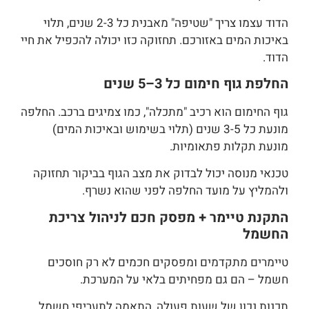
הדוד עצמו צריך "שטיפה" מאבנית כל 2-3 שנים, תלוי
באיכות המים באזורכם. תחזוקה כזו יכולה להכפיל את חיי
הדוד.
החלפת גוף חימום כל 3–5 שנים
גוף החימום הוא רכיב "מתכלה", כמו צמיגים ברכב. החלפה
מונעת כל 3-5 שנים (תלוי בשימוש ובאיכות המים)
מונעת תקלות פתאומיות.
טכנאי מנוסה יכול לבדוק את מצב הגוף בביקור תחזוקה
ולהמליץ על מועד החלפה לפני שהוא נשרף.
התקנת טיימר + מפסק חכם לניהול צריכת
החשמל
טיימרים מתקדמים ומפסקים חכמים לא רק חוסכים
חשמל – הם גם מפחיתים בלאי על המערכת.
תכנות נכון של שעות פעולה, התאמה לתעריפי חשמל