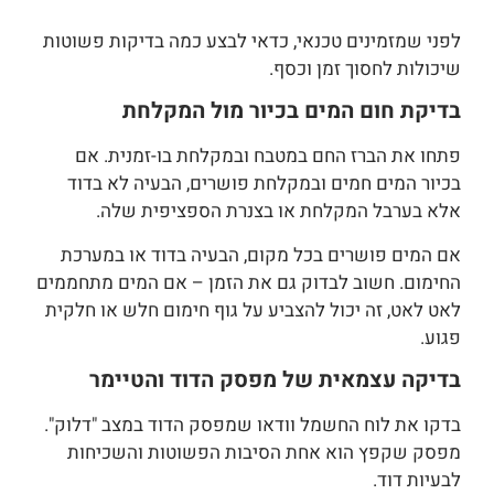
לפני שמזמינים טכנאי, כדאי לבצע כמה בדיקות פשוטות
שיכולות לחסוך זמן וכסף.
בדיקת חום המים בכיור מול המקלחת
פתחו את הברז החם במטבח ובמקלחת בו-זמנית. אם
בכיור המים חמים ובמקלחת פושרים, הבעיה לא בדוד
אלא בערבל המקלחת או בצנרת הספציפית שלה.
אם המים פושרים בכל מקום, הבעיה בדוד או במערכת
החימום. חשוב לבדוק גם את הזמן – אם המים מתחממים
לאט לאט, זה יכול להצביע על גוף חימום חלש או חלקית
פגוע.
בדיקה עצמאית של מפסק הדוד והטיימר
בדקו את לוח החשמל וודאו שמפסק הדוד במצב "דלוק".
מפסק שקפץ הוא אחת הסיבות הפשוטות והשכיחות
לבעיות דוד.