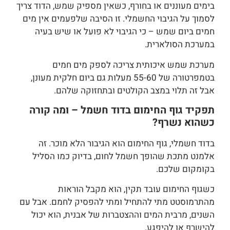
בימים מעוננים או בחורף, כשאין מספיק שמש, הדוד צריך
לסמוך על הגיבוי החשמלי. זו הסיבה שלפעמים אין מים
חמים ביום שמש – כי הגיבוי לא פועל או שיש בעיה
במערכת הסולארית.
מערכת שמש איכותית צריכה לספק מים חמים
בטמפרטורה של 55-60 מעלות גם ביום חלקית מעונן,
אבל זה תלוי במצב הקולטים ובתחזוקה שלהם.
תפקיד גוף החימום בדוד חשמל – ומה קורה
כשהוא נשרף?
בדוד חשמלי, גוף החימום הוא הגיבור הלא מוכר. זה
אלמנט מתכת שהופך חשמל לחום, בדיוק כמו הסליל
בקומקום שלכם.
כשגוף החימום עובד תקין, הוא מקבל הוראות
מהתרמוסטט מתי להתחיל ומתי להפסיק לחמם. אבל עם
השנים, מרבית המים וההצטברות של אבנית, הוא יכול
להישרף או להיפגע.