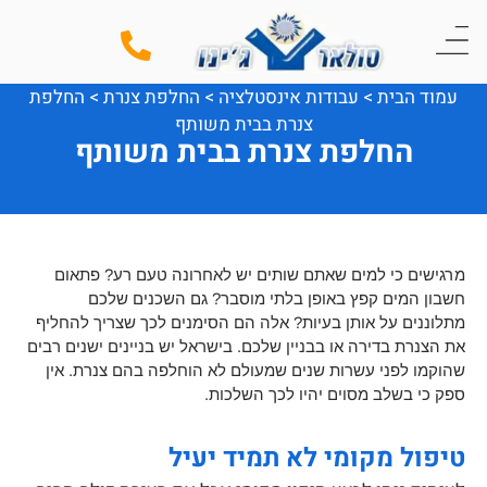
עמוד הבית
>
עבודות אינסטלציה
>
החלפת צנרת
>
החלפת
צנרת בבית משותף
החלפת צנרת בבית משותף
מרגישים כי למים שאתם שותים יש לאחרונה טעם רע? פתאום
חשבון המים קפץ באופן בלתי מוסבר? גם השכנים שלכם
מתלוננים על אותן בעיות? אלה הם הסימנים לכך שצריך להחליף
את הצנרת בדירה או בבניין שלכם. בישראל יש בניינים ישנים רבים
שהוקמו לפני עשרות שנים שמעולם לא הוחלפה בהם צנרת. אין
ספק כי בשלב מסוים יהיו לכך השלכות.
טיפול מקומי לא תמיד יעיל