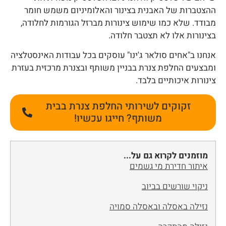
ההצטברות של האבנית בצינור והאלומיניום משמש חומר
מבודד. שלא כמו שימוש צינורות מברזל הגורמות לחלודה,
בצינורות אלו לא תצטבר חלודה.
אנחנו ב"אחים סולאר ג'ינו" עוסקים בכל עבודות האינסטלציה
ומבצעים החלפת צנרת בבניין משותף ובצנרת מרכזית בעזרת
צינורות איכותיים בלבד.
זקוקים לשירותי החלפת צנרת בבית
משותף? חייגו עכשיו!
מוזמנים לקרוא גם על...
איתור חדירת מי גשמים
ניקוי שורשים בביוב
נזילה באסלה ובאסלה סמויה