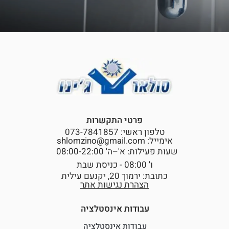
פרטי התקשרות
טלפון ראשי: 073-7841857
אימייל: shlomzino@gmail.com
שעות פעילות: א'–ה' 08:00-22:00
ו' 08:00 - כניסת שבת
כתובת: ירמוך 20, יקנעם עילית
הצהרת נגישות אתר
עבודות אינסטלציה
עבודות אינסטלציה