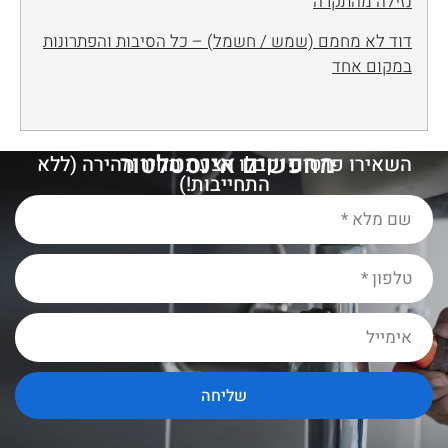
נזילה מהתקרה
דוד לא מחמם (שמש / חשמל) – כל הסיבות והפתרונות
במקום אחד
מחפשים אינסטלטור
מ
ו
מ
השאירו פרטים וקבלו הצעת מחיר מהירה (ללא
התחייבות!)
שליחה