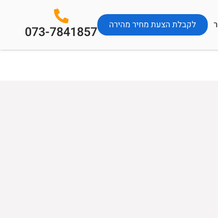
ר
לקבלת הצעת מחיר מהירה
073-7841857