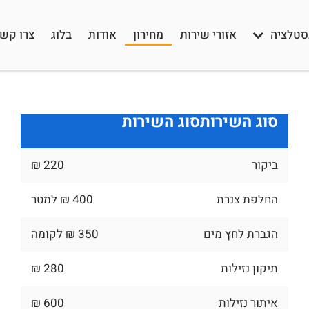
סטלציה
אזורי שירות
מחירון
אודות
בלוג
צרו קש
סוג השירות
סוג השירות
ביקור
220 ₪
החלפת צנרת
400 ₪ למטר
הגברת לחץ מים
350 ₪ לקומה
תיקון נזילות
280 ₪
איתור נזילות
600 ₪