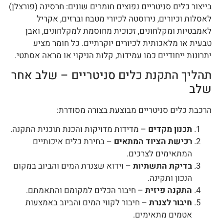
בייצור כלים סניטריים נפוצים חומרים שונים: חרסינה (פורצלן)
לאסלות וכיורים, נירוסטה לכיורי מטבח וברזים, אקריל
לאמבטיות ומקלחונים, זכוכית מחוסמת למקלחונים, ואבן
טבעית או מלאכותית לכיורים יוקרתיים. כל חומר מציע
יתרונות ייחודיים כמו עמידות, קלות הניקוי או מראה אסתטי.
תהליך התקנת כלים סניטריים – שלב אחר
שלב
הרכבת כלים סניטריים מבוצעת בצורה מסודרת:
תכנון מקדים
– מדידות מדויקות והכנת תוכנית התקנה.
רכישת הציוד המתאים
– בחירת כלים איכותיים
המתאימים לצרכים.
בדיקת התשתיות
– וידוא שצנרת המים והביוב במקום
הנכון ותקינה.
התקנה פיזית
– חיבור הכלים למקומם והתאמתם.
חיבור לצנרת
– חיבור לקווי המים והביוב באמצעות
אטמים מתאימים.