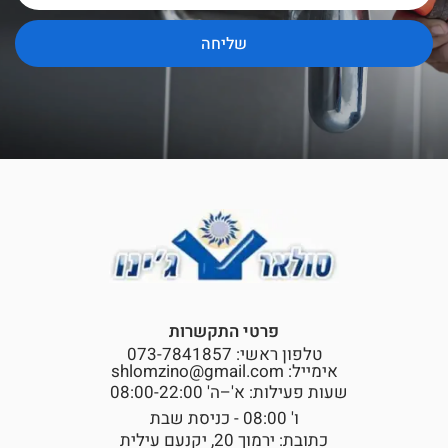
שליחה
פרטי התקשרות
טלפון ראשי: 073-7841857
אימייל: shlomzino@gmail.com
שעות פעילות: א'–ה' 08:00-22:00
ו' 08:00 - כניסת שבת
כתובת: ירמוך 20, יקנעם עילית