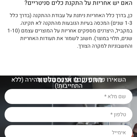
האם יש אחריות על התקנת כלים סניטריים?
כן, בדרך כלל האחריות ניתנת על עבודת ההתקנה (בדרך כלל
1-3 שנים) המכסה בעיות הנובעות מהתקנה לא תקינה.
במקביל, היצרנים מספקים אחריות על המוצרים עצמם (1-10
שנים, תלוי במוצר). חשוב לשמור את תעודות האחריות
והחשבוניות למקרה הצורך.
מחפשים אינסטלטור
מ
ו
מ
ל
ץ
?
השאירו פרטים וקבלו הצעת מחיר מהירה (ללא
התחייבות!)