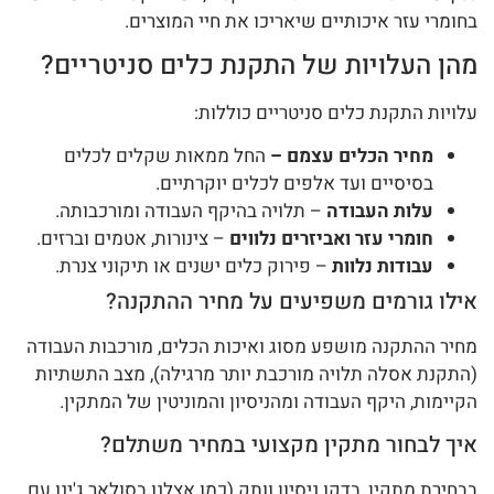
בחומרי עזר איכותיים שיאריכו את חיי המוצרים.
מהן העלויות של התקנת כלים סניטריים?
עלויות התקנת כלים סניטריים כוללות:
מחיר הכלים עצמם –
החל ממאות שקלים לכלים
בסיסיים ועד אלפים לכלים יוקרתיים.
עלות העבודה
– תלויה בהיקף העבודה ומורכבותה.
חומרי עזר ואביזרים נלווים
– צינורות, אטמים וברזים.
עבודות נלוות
– פירוק כלים ישנים או תיקוני צנרת.
אילו גורמים משפיעים על מחיר ההתקנה?
מחיר ההתקנה מושפע מסוג ואיכות הכלים, מורכבות העבודה
(התקנת אסלה תלויה מורכבת יותר מרגילה), מצב התשתיות
הקיימות, היקף העבודה ומהניסיון והמוניטין של המתקין.
איך לבחור מתקין מקצועי במחיר משתלם?
בבחירת מתקין, בדקו ניסיון וותק (כמו אצלנו בסולאר ג'ינו עם