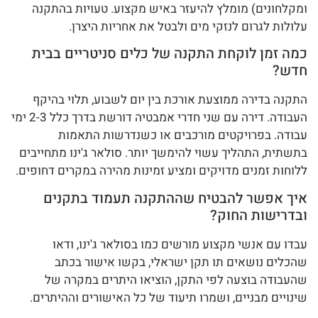
ומקלחונים) מומלץ להיעזר באיש מקצוע. טעויות בהתקנה
עלולות לגרום לנזקי מים ולבטל את אחריות היצרן.
כמה זמן לוקחת התקנה של כלים סניטריים בבית
חדש?
התקנה בדירה ממוצעת אורכת בין יום לשבוע, תלוי בהיקף
העבודה. דירה עם שני חדרי אמבטיה דורשת בדרך כלל 2-3 ימי
עבודה. בפרויקטים מורכבים או כשנדרשות התאמות
בתשתית, התהליך עשוי להימשך יותר. סולאר ג'ינו מתחייבים
ללוחות זמנים מדויקים ומציע זמינות מהירה במקרים דחופים.
איך אפשר להבטיח שההתקנה תעמוד בתקנים
ובדרישות החוק?
עבדו עם אנשי מקצוע מורשים כמו בסולאר ג'ינו, ודאו
שהכלים נושאים תו תקן ישראלי, בקשו אישור בכתב
שהעבודה בוצעה לפי התקן, הוציאו היתרים במקרה של
שינויים מבניים, ושמרו תיעוד של כל האישורים וההיתרים.